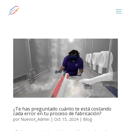
¿Te has preguntado cuánto te está costando
cada error en tu proceso de fabricación?
por
NuevoX_Admin
|
Oct 15, 2024
|
Blog