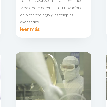
Terapias Avanzadas: Transformando la
Medicina Moderna Las innovaciones
en biotecnología y las terapias
avanzadas...
leer más