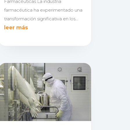
Farmacéuticas La industria
farmacéutica ha experimentado una
transformación significativa en los...
leer más