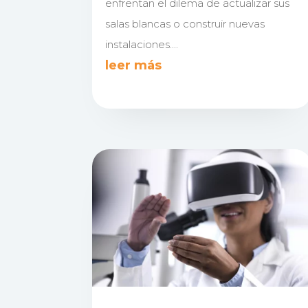
enfrentan el dilema de actualizar sus
salas blancas o construir nuevas
instalaciones....
leer más