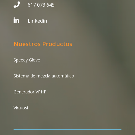

617 073 645

Linkedin
Nuestros Productos
Speedy Glove
Sistema de mezcla automático
Generador VPHP
Virtuosi