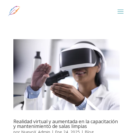
Realidad virtual y aumentada en la capacitación
y mantenimiento de salas limpias
por
NuevoX_Admin
|
Ene 24, 2025
|
Blog