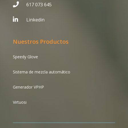

617 073 645

Linkedin
Nuestros Productos
Speedy Glove
Sistema de mezcla automático
Generador VPHP
Virtuosi