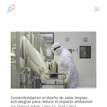
Sostenibilidad en el diseño de salas limpias:
estrategias para reducir el impacto ambiental
por
NuevoX_Admin
|
Nov 13, 2024
|
Blog