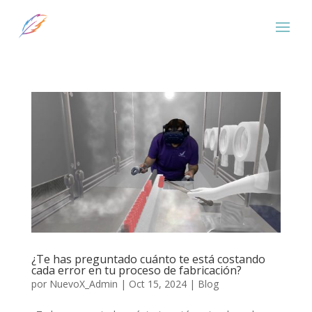
¿Te has preguntado cuánto te está costando
cada error en tu proceso de fabricación?
por
NuevoX_Admin
|
Oct 15, 2024
|
Blog