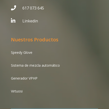

617 073 645

Linkedin
Nuestros Productos
Speedy Glove
Sistema de mezcla automático
Generador VPHP
Virtuosi