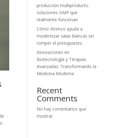
producción multiproducto:
soluciones GMP que
realmente funcionan
Cómo Xtrimco ayuda a
modernizar salas blancas sin
romper el presupuesto
Innovaciones en
Biotecnología y Terapias
Avanzadas: Transformando la
Medicina Moderna
s
Recent
Comments
No hay comentarios que
mostrar.
de
un