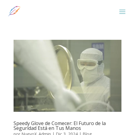
Speedy Glove de Comecer: El Futuro de la
Seguridad Está en Tus Manos
por
NuevoX_Admin
|
Dic 3, 2024
|
Blog