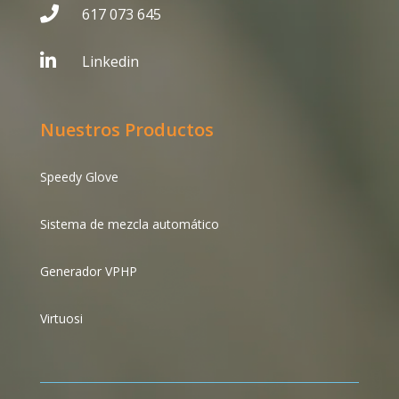

617 073 645

Linkedin
Nuestros Productos
Speedy Glove
Sistema de mezcla automático
Generador VPHP
Virtuosi