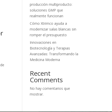
producción multiproducto:
soluciones GMP que
realmente funcionan
Cómo Xtrimco ayuda a
modernizar salas blancas sin
or
romper el presupuesto
Innovaciones en
Biotecnología y Terapias
Avanzadas: Transformando la
Medicina Moderna
 de
Recent
Comments
No hay comentarios que
mostrar.