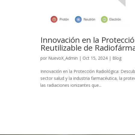
Innovación en la Protecci
Reutilizable de Radiofá
por
NuevoX_Admin
|
Oct 15, 2024
|
Blog
Innovación en la Protección Radiológica: Desc
sector salud y la industria farmacéutica, la prot
las radiaciones ionizantes que...