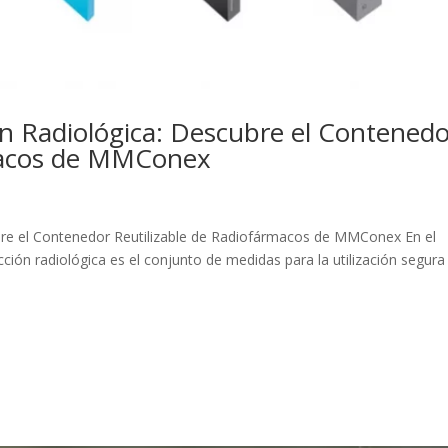
ón Radiológica: Descubre el Contened
rmacos de MMConex
ubre el Contenedor Reutilizable de Radiofármacos de MMConex En el
ección radiológica es el conjunto de medidas para la utilización segura