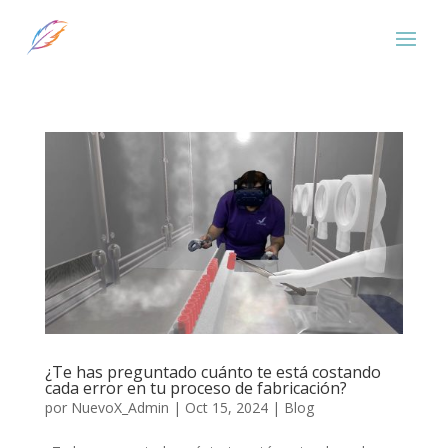
¿Te has preguntado cuánto te está costando
cada error en tu proceso de fabricación?
por
NuevoX_Admin
|
Oct 15, 2024
|
Blog