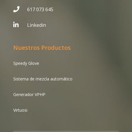

617 073 645

Linkedin
Nuestros Productos
Speedy Glove
Sistema de mezcla automático
Generador VPHP
Virtuosi