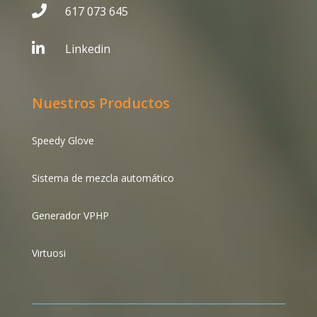

617 073 645

Linkedin
Nuestros Productos
Speedy Glove
Sistema de mezcla automático
Generador VPHP
Virtuosi