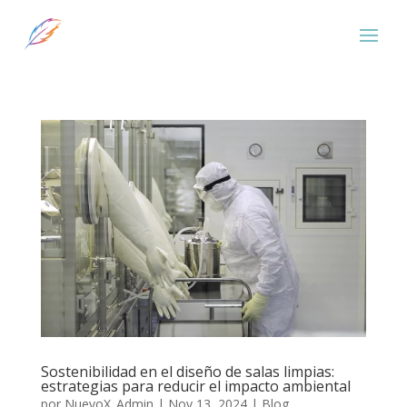
Sostenibilidad en el diseño de salas limpias:
estrategias para reducir el impacto ambiental
por
NuevoX_Admin
|
Nov 13, 2024
|
Blog