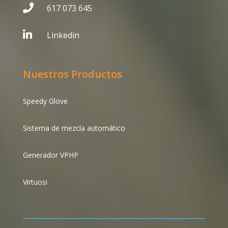

617 073 645

Linkedin
Nuestros Productos
Speedy Glove
Sistema de mezcla automático
Generador VPHP
Virtuosi