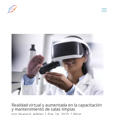
Realidad virtual y aumentada en la capacitación
y mantenimiento de salas limpias
por
NuevoX_Admin
|
Ene 24, 2025
|
Blog