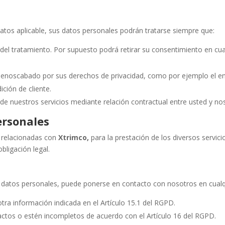
atos aplicable, sus datos personales podrán tratarse siempre que:
del tratamiento. Por supuesto podrá retirar su consentimiento en c
a menoscabado por sus derechos de privacidad, como por ejemplo el e
ición de cliente.
 de nuestros servicios mediante relación contractual entre usted y no
ersonales
 relacionadas con
Xtrimco,
para la prestación de los diversos servic
bligación legal.
us datos personales, puede ponerse en contacto con nosotros en cua
tra información indicada en el Artículo 15.1 del RGPD.
actos o estén incompletos de acuerdo con el Artículo 16 del RGPD.