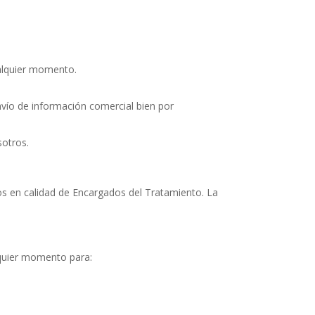
ualquier momento.
nvío de información comercial bien por
sotros.
ios en calidad de Encargados del Tratamiento. La
lquier momento para: