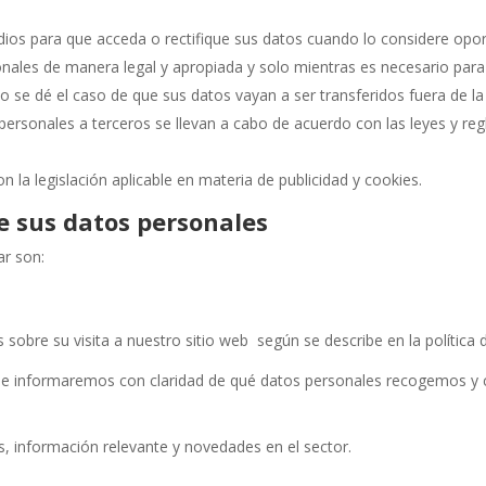
os para que acceda o rectifique sus datos cuando lo considere opo
ales de manera legal y apropiada y solo mientras es necesario para l
do se dé el caso de que sus datos vayan a ser transferidos fuera de
 personales a terceros se llevan a cabo de acuerdo con las leyes y re
n la legislación aplicable en materia de publicidad y cookies.
e sus datos personales
ar son:
bre su visita a nuestro sitio web según se describe en la política 
le informaremos con claridad de qué datos personales recogemos y 
s, información relevante y novedades en el sector.