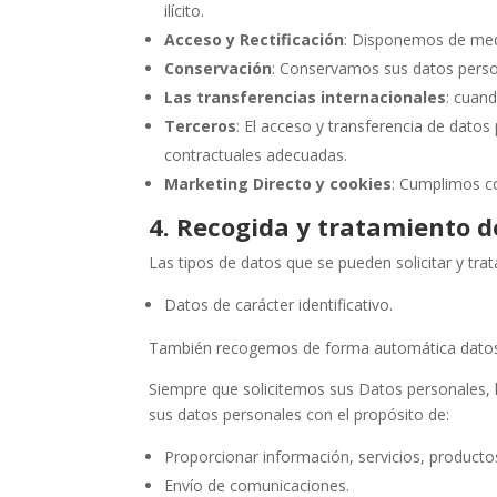
ilícito.
Acceso y Rectificación
: Disponemos de medi
Conservación
: Conservamos sus datos person
Las transferencias internacionales
: cuan
Terceros
: El acceso y transferencia de datos
contractuales adecuadas.
Marketing Directo y cookies
: Cumplimos co
4. Recogida y tratamiento d
Las tipos de datos que se pueden solicitar y trat
Datos de carácter identificativo.
También recogemos de forma automática datos so
Siempre que solicitemos sus Datos personales, 
sus datos personales con el propósito de:
Proporcionar información, servicios, producto
Envío de comunicaciones.