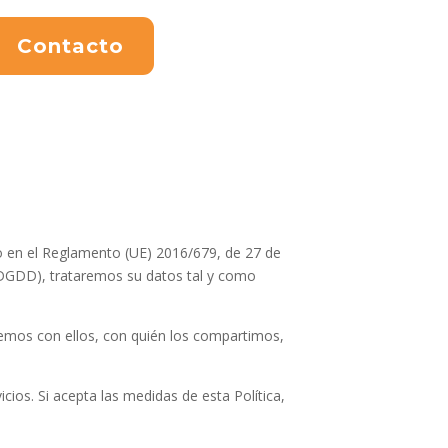
Contacto
o en el Reglamento (UE) 2016/679, de 27 de
LOPDGDD), trataremos su datos tal y como
emos con ellos, con quién los compartimos,
cios. Si acepta las medidas de esta Política,