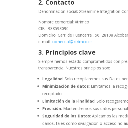
2. Contacto
Denominación social: Xtreamline Integration C
Nombre comercial: Xtrimco
CIF: B88593090
Domicilio: Carr. de Fuencarral, 56, 28108 Alcob
e-mail:
comercial@xtrimco.es
3. Principios clave
Siempre hemos estado comprometidos con prestar
transparencia. Nuestros principios son:
Legalidad
: Solo recopilaremos sus Datos pers
Minimización de datos
: Limitamos la recogi
recopilado.
Limitación de la Finalidad
: Solo recogeremo
Precisión
: Mantendremos sus datos personale
Seguridad de los Datos
: Aplicamos las medi
daños, tales como divulgación o acceso no auto