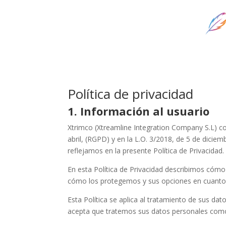
Política de privacidad
1. Información al usuario
Xtrimco (Xtreamline Integration Company S.L) c
abril, (RGPD) y en la L.O. 3/2018, de 5 de dici
reflejamos en la presente Política de Privacidad.
En esta Política de Privacidad describimos có
cómo los protegemos y sus opciones en cuanto 
Esta Política se aplica al tratamiento de sus dat
acepta que tratemos sus datos personales como 