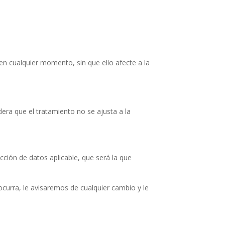
en cualquier momento, sin que ello afecte a la
idera que el tratamiento no se ajusta a la
cción de datos aplicable, que será la que
ocurra, le avisaremos de cualquier cambio y le