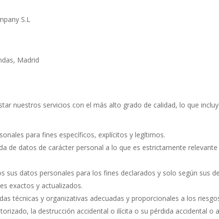
ompany S.L
endas, Madrid
 nuestros servicios con el más alto grado de calidad, lo que incluye
onales para fines específicos, explícitos y legítimos.
da de datos de carácter personal a lo que es estrictamente relevante 
s sus datos personales para los fines declarados y solo según sus d
s exactos y actualizados.
das técnicas y organizativas adecuadas y proporcionales a los riesgo
rizado, la destrucción accidental o ilícita o su pérdida accidental o 