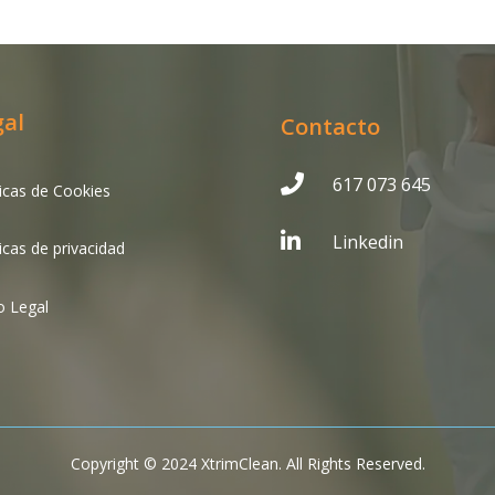
gal
Contacto

617 073 645
ticas de Cookies

Linkedin
ticas de privacidad
o Legal
Copyright © 2024 XtrimClean. All Rights Reserved.