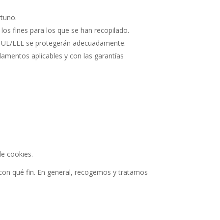
rtuno.
os fines para los que se han recopilado.
 la UE/EEE se protegerán adecuadamente.
glamentos aplicables y con las garantías
de cookies.
con qué fin. En general, recogemos y tratamos