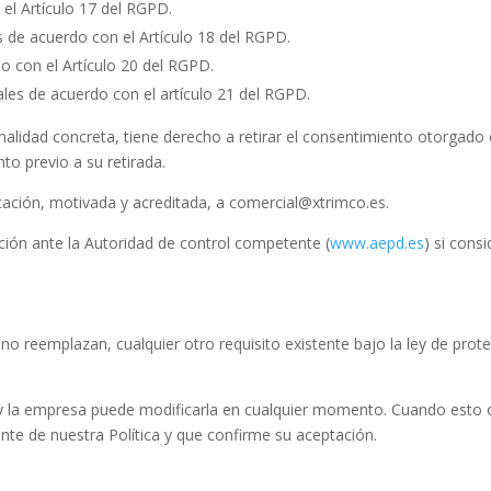
el Artículo 17 del RGPD.
s de acuerdo con el Artículo 18 del RGPD.
do con el Artículo 20 del RGPD.
les de acuerdo con el artículo 21 del RGPD.
nalidad concreta, tiene derecho a retirar el consentimiento otorgado 
to previo a su retirada.
ación, motivada y acreditada, a comercial@xtrimco.es.
ión ante la Autoridad de control competente (
www.aepd.es
) si cons
no reemplazan, cualquier otro requisito existente bajo la ley de prote
as y la empresa puede modificarla en cualquier momento. Cuando esto 
nte de nuestra Política y que confirme su aceptación.