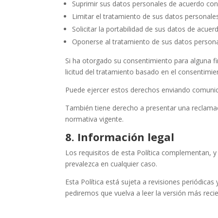
Suprimir sus datos personales de acuerdo con 
Limitar el tratamiento de sus datos personale
Solicitar la portabilidad de sus datos de acuer
Oponerse al tratamiento de sus datos persona
Si ha otorgado su consentimiento para alguna fi
licitud del tratamiento basado en el consentimien
Puede ejercer estos derechos enviando comunic
También tiene derecho a presentar una reclamac
normativa vigente.
8. Información legal
Los requisitos de esta Política complementan, y 
prevalezca en cualquier caso.
Esta Política está sujeta a revisiones periódic
pediremos que vuelva a leer la versión más recie