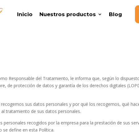
Inicio
Nuestros productos
Blog
omo Responsable del Tratamiento, le informa que, según lo dispuest
embre, de protección de datos y garantía de los derechos digitales (
mo recogemos sus datos personales y por qué los recogemos, qué hac
al tratamiento de sus datos personales.
os personales recogidos por la empresa para la prestación de sus servi
se define en esta Política.