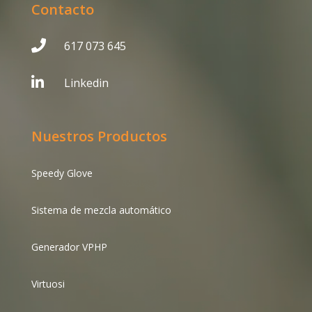
Contacto

617 073 645

Linkedin
Nuestros Productos
Speedy Glove
Sistema de mezcla automático
Generador VPHP
Virtuosi