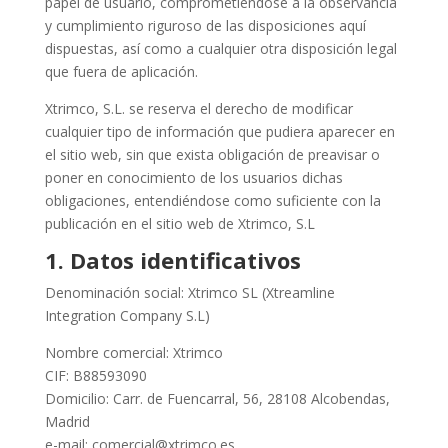
papel de usuario, comprometiéndose a la observancia
y cumplimiento riguroso de las disposiciones aquí
dispuestas, así como a cualquier otra disposición legal
que fuera de aplicación.
Xtrimco, S.L. se reserva el derecho de modificar
cualquier tipo de información que pudiera aparecer en
el sitio web, sin que exista obligación de preavisar o
poner en conocimiento de los usuarios dichas
obligaciones, entendiéndose como suficiente con la
publicación en el sitio web de Xtrimco, S.L
1.
Datos identificativos
Denominación social: Xtrimco SL (Xtreamline
Integration Company S.L)
Nombre comercial: Xtrimco
CIF: B88593090
Domicilio: Carr. de Fuencarral, 56, 28108 Alcobendas,
Madrid
e-mail: comercial@xtrimco.es