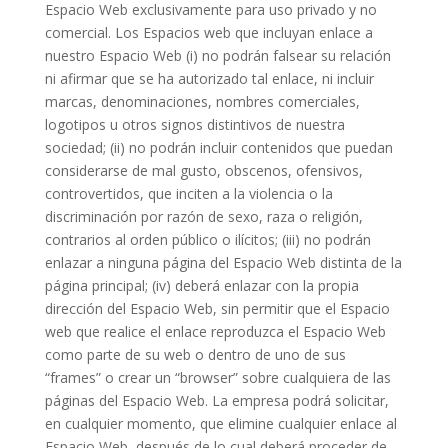
Espacio Web exclusivamente para uso privado y no
comercial. Los Espacios web que incluyan enlace a
nuestro Espacio Web (i) no podrán falsear su relación
ni afirmar que se ha autorizado tal enlace, ni incluir
marcas, denominaciones, nombres comerciales,
logotipos u otros signos distintivos de nuestra
sociedad; (ii) no podrán incluir contenidos que puedan
considerarse de mal gusto, obscenos, ofensivos,
controvertidos, que inciten a la violencia o la
discriminación por razón de sexo, raza o religión,
contrarios al orden público o ilícitos; (iii) no podrán
enlazar a ninguna página del Espacio Web distinta de la
página principal; (iv) deberá enlazar con la propia
dirección del Espacio Web, sin permitir que el Espacio
web que realice el enlace reproduzca el Espacio Web
como parte de su web o dentro de uno de sus
“frames” o crear un “browser” sobre cualquiera de las
páginas del Espacio Web. La empresa podrá solicitar,
en cualquier momento, que elimine cualquier enlace al
Espacio Web, después de lo cual deberá proceder de