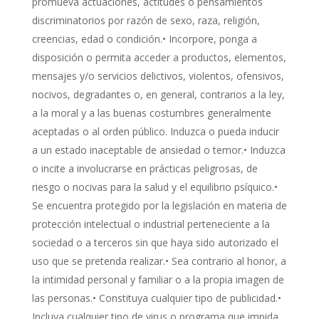
promueva actuaciones, actitudes o pensamientos
discriminatorios por razón de sexo, raza, religión,
creencias, edad o condición.• Incorpore, ponga a
disposición o permita acceder a productos, elementos,
mensajes y/o servicios delictivos, violentos, ofensivos,
nocivos, degradantes o, en general, contrarios a la ley,
a la moral y a las buenas costumbres generalmente
aceptadas o al orden público. Induzca o pueda inducir
a un estado inaceptable de ansiedad o temor.• Induzca
o incite a involucrarse en prácticas peligrosas, de
riesgo o nocivas para la salud y el equilibrio psíquico.•
Se encuentra protegido por la legislación en materia de
protección intelectual o industrial perteneciente a la
sociedad o a terceros sin que haya sido autorizado el
uso que se pretenda realizar.• Sea contrario al honor, a
la intimidad personal y familiar o a la propia imagen de
las personas.• Constituya cualquier tipo de publicidad.•
Incluya cualquier tipo de virus o programa que impida